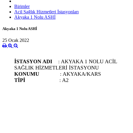
Birimler
Acil Sağlık Hizmetleri İstasyonları
Akyaka 1 Nolu ASHİ
Akyaka 1 Nolu ASHİ
25 Ocak 2022
İSTASYON ADI
: AKYAKA 1 NOLU ACİL
SAĞLIK HİZMETLERİ İSTASYONU
KONUMU
: AKYAKA/KARS
TİPİ
: A2