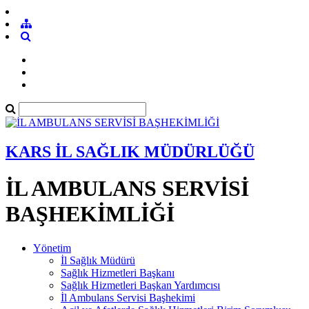
KARS İL SAĞLIK MÜDÜRLÜĞÜ
İL AMBULANS SERVİSİ
BAŞHEKİMLİĞİ
Yönetim
İl Sağlık Müdürü
Sağlık Hizmetleri Başkanı
Sağlık Hizmetleri Başkan Yardımcısı
İl Ambulans Servisi Başhekimi