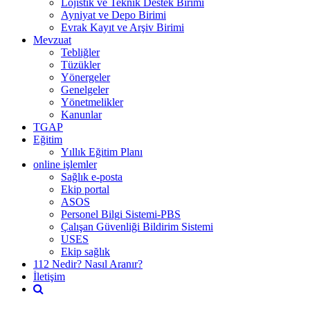
Lojistik ve Teknik Destek Birimi
Ayniyat ve Depo Birimi
Evrak Kayıt ve Arşiv Birimi
Mevzuat
Tebliğler
Tüzükler
Yönergeler
Genelgeler
Yönetmelikler
Kanunlar
TGAP
Eğitim
Yıllık Eğitim Planı
online işlemler
Sağlık e-posta
Ekip portal
ASOS
Personel Bilgi Sistemi-PBS
Çalışan Güvenliği Bildirim Sistemi
USES
Ekip sağlık
112 Nedir? Nasıl Aranır?
İletişim