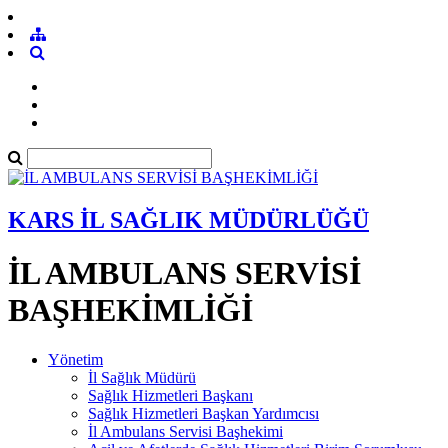
KARS İL SAĞLIK MÜDÜRLÜĞÜ
İL AMBULANS SERVİSİ
BAŞHEKİMLİĞİ
Yönetim
İl Sağlık Müdürü
Sağlık Hizmetleri Başkanı
Sağlık Hizmetleri Başkan Yardımcısı
İl Ambulans Servisi Başhekimi